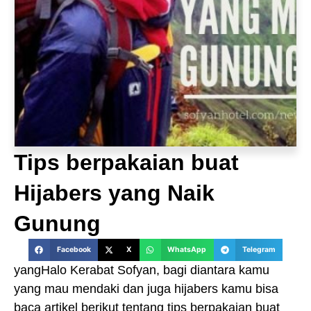
Tips berpakaian buat
Hijabers yang Naik
Gunung
Facebook
X
WhatsApp
Telegram
yangHalo Kerabat Sofyan, bagi diantara kamu
yang mau mendaki dan juga hijabers kamu bisa
baca artikel berikut tentang tips berpakaian buat