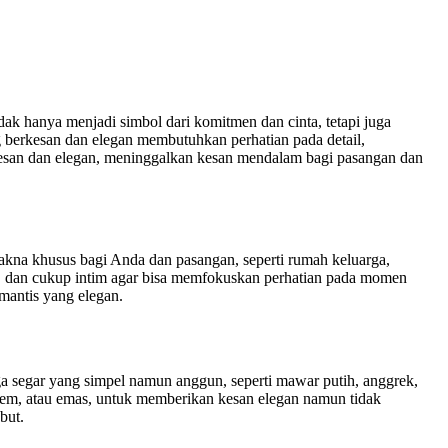
k hanya menjadi simbol dari komitmen dan cinta, tetapi juga
berkesan dan elegan membutuhkan perhatian pada detail,
kesan dan elegan, meninggalkan kesan mendalam bagi pasangan dan
akna khusus bagi Anda dan pasangan, seperti rumah keluarga,
ai, dan cukup intim agar bisa memfokuskan perhatian pada momen
mantis yang elegan.
 segar yang simpel namun anggun, seperti mawar putih, anggrek,
h, krem, atau emas, untuk memberikan kesan elegan namun tidak
but.