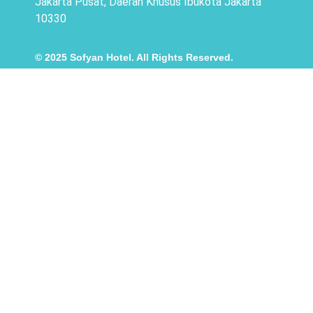
Jakarta Pusat, Daerah Khusus Ibukota Jakarta
10330
© 2025 Sofyan Hotel. All Rights Reserved.