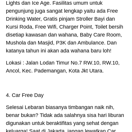
Lights dan Ice Age. Fasilitas umum untuk
pengunjung juga sangat lengkap yaitu ada Free
Drinking Water, Gratis pinjam Stroller Bayi dan
Kursi Roda, Free Wifi, Charger Point, Toilet bersih
disetiap kawasan dan wahana, Baby Care Room,
Mushola dan Masjid, P3K dan Ambulance. Dan
katanya tahun ini akan ada wahana baru loh!
Lokasi : Jalan Lodan Timur No.7 RW.10, RW.10,
Ancol, Kec. Pademangan, Kota Jkt Utara.
4. Car Free Day
Selesai Lebaran biasanya timbangan naik nih,
benar bukan? Tidak ada salahnya sisa hari liburan
digunakan untuk beraktifitas yang sehat dengan
keluarga! Saat di Jakarta, jangan lewatkan Car