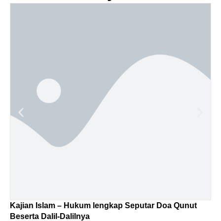
t
Tempat Wisata Hits di Sekitar Jakarta