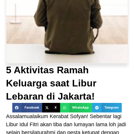
5 Aktivitas Ramah
Keluarga saat Libur
Lebaran di Jakarta!
Facebook
X
WhatsApp
Telegram
Assalamualaikum Kerabat Sofyan! Sebentar lagi
Libur Idul Fitri akan tiba dan lumayan lama loh jadi
selain bersilaturahmi dan pesta ketupat dengan