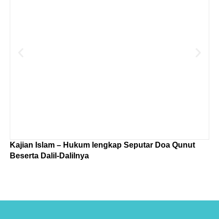
Kajian Islam – Hukum lengkap Seputar Doa Qunut
Te
Beserta Dalil-Dalilnya