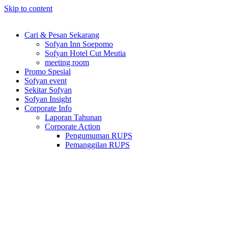
Skip to content
Cari & Pesan Sekarang
Sofyan Inn Soepomo
Sofyan Hotel Cut Meutia
meeting room
Promo Spesial
Sofyan event
Sekitar Sofyan
Sofyan Insight
Corporate Info
Laporan Tahunan
Corporate Action
Pengumuman RUPS
Pemanggilan RUPS