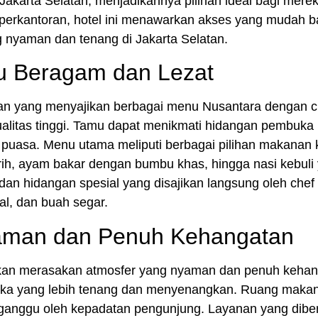
i Jakarta Selatan, menjadikannya pilihan ideal bagi mer
 perkantoran, hotel ini menawarkan akses yang mudah ba
 nyaman dan tenang di Jakarta Selatan.
u Beragam dan Lezat
an
yang menyajikan berbagai menu Nusantara dengan cita
alitas tinggi. Tamu dapat menikmati hidangan pembuka b
puasa. Menu utama meliputi berbagai pilihan makanan 
h, ayam bakar dengan bumbu khas, hingga nasi kebuli y
n hidangan spesial yang disajikan langsung oleh chef 
al, dan buah segar.
aman dan Penuh Kehangatan
kan merasakan atmosfer yang nyaman dan penuh kehanga
ka yang lebih tenang dan menyenangkan. Ruang makan
nggu oleh kepadatan pengunjung. Layanan yang diberika