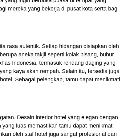
eka yang ingin berbuka puasa di tempat yang
gi mereka yang bekerja di pusat kota serta bagi
 rasa autentik. Setiap hidangan disiapkan oleh
erupa aneka takjil seperti kolak pisang, bubur
khas Indonesia, termasuk rendang daging yang
ang kaya akan rempah. Selain itu, tersedia juga
hotel. Sebagai pelengkap, tamu dapat menikmati
tan. Desain interior hotel yang elegan dengan
 yang luas memastikan tamu dapat menikmati
n oleh staf hotel juga sangat profesional dan