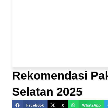
Rekomendasi Pake
Selatan 2025
Facebook
X
WhatsApp