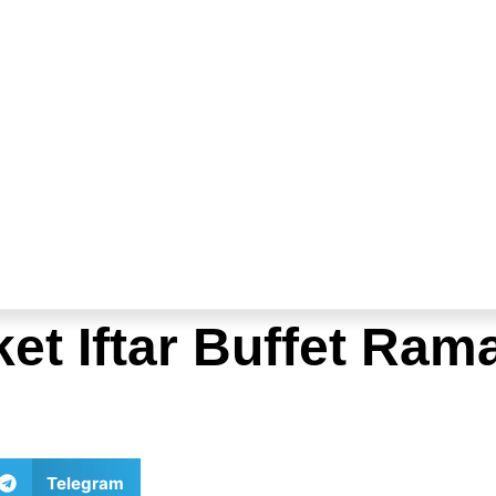
t Iftar Buffet Rama
Telegram