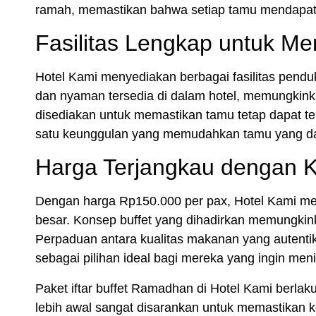
ramah, memastikan bahwa setiap tamu mendapat
Fasilitas Lengkap untuk 
Hotel Kami menyediakan berbagai fasilitas pen
dan nyaman tersedia di dalam hotel, memungkin
disediakan untuk memastikan tamu tetap dapat t
satu keunggulan yang memudahkan tamu yang da
Harga Terjangkau dengan K
Dengan harga
Rp150.000 per pax
, Hotel Kami m
besar. Konsep
buffet
yang dihadirkan memungkink
Perpaduan antara kualitas makanan yang autenti
sebagai pilihan ideal bagi mereka yang ingin men
Paket
iftar buffet Ramadhan
di Hotel Kami berlak
lebih awal sangat disarankan
untuk memastikan ke