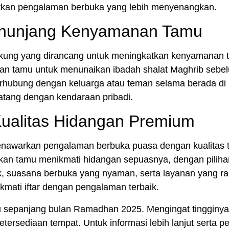
kan pengalaman berbuka yang lebih menyenangkan.
Menunjang Kenyamanan Tamu
dukung yang dirancang untuk meningkatkan kenyamanan
kan tamu untuk menunaikan ibadah shalat Maghrib sebe
erhubung dengan keluarga atau teman selama berada di 
tang dengan kendaraan pribadi.
ualitas Hidangan Premium
enawarkan pengalaman berbuka puasa dengan kualitas t
an tamu menikmati hidangan sepuasnya, dengan pilihan
k, suasana berbuka yang nyaman, serta layanan yang ra
ikmati iftar dengan pengalaman terbaik.
u sepanjang bulan Ramadhan 2025. Mengingat tingginya
tersediaan tempat. Untuk informasi lebih lanjut serta