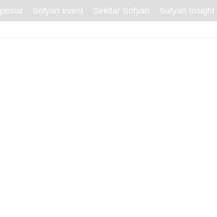
pesial
Sofyan event
Sekitar Sofyan
Sofyan Insight