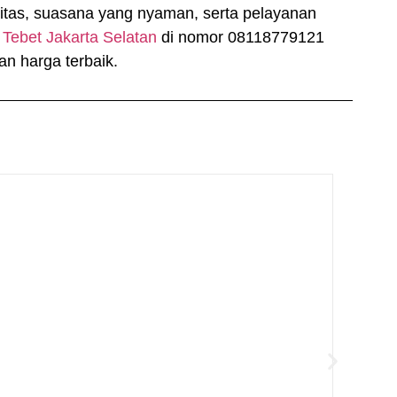
itas, suasana yang nyaman, serta pelayanan
 Tebet Jakarta Selatan
di nomor 08118779121
an harga terbaik.