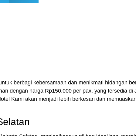
untuk berbagi kebersamaan dan menikmati hidangan be
dhan
dengan harga
Rp150.000 per pax
, yang tersedia di
tel Kami akan menjadi lebih berkesan dan memuaskan ba
Selatan