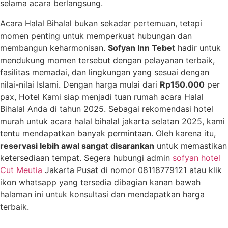
selama acara berlangsung.
Acara Halal Bihalal bukan sekadar pertemuan, tetapi
momen penting untuk memperkuat hubungan dan
membangun keharmonisan.
Sofyan Inn Tebet
hadir untuk
mendukung momen tersebut dengan pelayanan terbaik,
fasilitas memadai, dan lingkungan yang sesuai dengan
nilai-nilai Islami. Dengan harga mulai dari
Rp150.000
per
pax, Hotel Kami siap menjadi tuan rumah acara Halal
Bihalal Anda di tahun 2025. Sebagai rekomendasi hotel
murah untuk acara halal bihalal jakarta selatan 2025, kami
tentu mendapatkan banyak permintaan. Oleh karena itu,
reservasi lebih awal sangat disarankan
untuk memastikan
ketersediaan tempat. Segera hubungi admin
sofyan hotel
Cut Meutia
Jakarta Pusat di nomor 08118779121 atau klik
ikon whatsapp yang tersedia dibagian kanan bawah
halaman ini untuk konsultasi dan mendapatkan harga
terbaik.