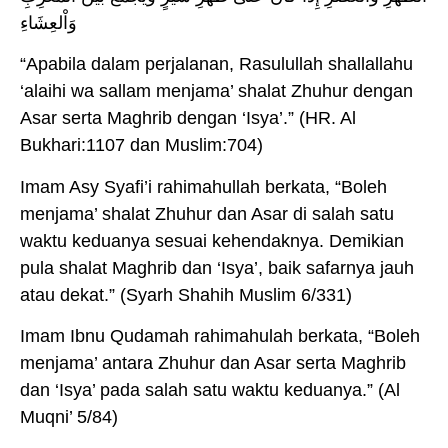
وَاْلعِشَاءِ
“Apabila dalam perjalanan, Rasulullah shallallahu
‘alaihi wa sallam menjama’ shalat Zhuhur dengan
Asar serta Maghrib dengan ‘Isya’.” (HR. Al
Bukhari:1107 dan Muslim:704)
Imam Asy Syafi’i rahimahullah berkata, “Boleh
menjama’ shalat Zhuhur dan Asar di salah satu
waktu keduanya sesuai kehendaknya. Demikian
pula shalat Maghrib dan ‘Isya’, baik safarnya jauh
atau dekat.” (Syarh Shahih Muslim 6/331)
Imam Ibnu Qudamah rahimahulah berkata, “Boleh
menjama’ antara Zhuhur dan Asar serta Maghrib
dan ‘Isya’ pada salah satu waktu keduanya.” (Al
Muqni’ 5/84)