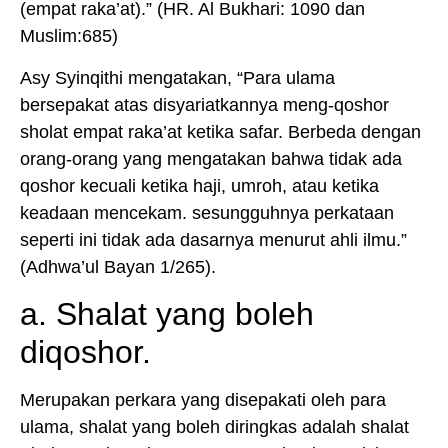
(empat raka’at).” (HR. Al Bukhari: 1090 dan
Muslim:685)
Asy Syinqithi mengatakan, “Para ulama
bersepakat atas disyariatkannya meng-qoshor
sholat empat raka’at ketika safar. Berbeda dengan
orang-orang yang mengatakan bahwa tidak ada
qoshor kecuali ketika haji, umroh, atau ketika
keadaan mencekam. sesungguhnya perkataan
seperti ini tidak ada dasarnya menurut ahli ilmu.”
(Adhwa’ul Bayan 1/265).
a. Shalat yang boleh
diqoshor.
Merupakan perkara yang disepakati oleh para
ulama, shalat yang boleh diringkas adalah shalat