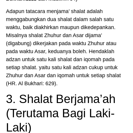
Adapun tatacara menjama’ shalat adalah
menggabungkan dua shalat dalam salah satu
waktu, baik diakhirkan maupun dikedepankan.
Misalnya shalat Zhuhur dan Asar dijama’
(digabung) dikerjakan pada waktu Zhuhur atau
pada waktu Asar, keduanya boleh. Hendaklah
adzan untuk satu kali shalat dan iqomah pada
setiap shalat. yaitu satu kali adzan cukup untuk
Zhuhur dan Asar dan iqomah untuk setiap shalat
(HR. Al Bukhari: 629).
3. Shalat Berjama’ah
(Terutama Bagi Laki-
Laki)