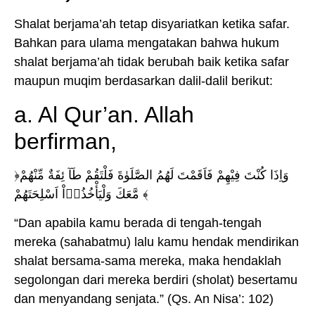
Shalat berjama’ah tetap disyariatkan ketika safar.
Bahkan para ulama mengatakan bahwa hukum
shalat berjama’ah tidak berubah baik ketika safar
maupun muqim berdasarkan dalil-dalil berikut:
a. Al Qur’an. Allah
berfirman,
﴿وَاِذَا كُنْتَ فِيْهِمْ فَاَقَمْتَ لَهُمُ الصَّلَوٰةَ فَلْتَقُمْ طَآ ئِفَةٌ مِّنْهُمْ
مَّعَكَ وَلْيَأْخُذُوۤاْ اَسْلِحَتَهُمْ ﴾
“Dan apabila kamu berada di tengah-tengah
mereka (sahabatmu) lalu kamu hendak mendirikan
shalat bersama-sama mereka, maka hendaklah
segolongan dari mereka berdiri (sholat) besertamu
dan menyandang senjata.” (Qs. An Nisa’: 102)