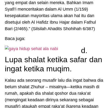
yang empat dan selain mereka. Bahkan Imam
Syafi’i menceritakan dalam Al Umm (1/159)
kesepakatan mayoritas ulama akan hal itu dan
disetujui oleh Al Hafidz Ibnu Hajar dalam Fathul
Bari (2/465).” (Silsilah Ahadits Shohihah 6/387)
Baca juga:
d.
Lupa shalat ketika safar dan
ingat ketika muqim.
Kalau ada seorang musafir lalu dia ingat bahwa dia
belum shalat Zhuhur – misalnya—ketika masih di
rumah, apakah dia shalat qoshor dua raka’at
(mengingat keadaan dirinya sekarang sebagai
musafir) ataukah empat raka’at (karena keadaan