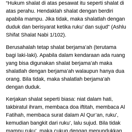
“Hukum shalat di atas pesawat itu seperti shalat di
atas perahu. Hendaklah shalat dengan berdiri
apabila mampu. Jika tidak, maka shalatlah dengan
duduk dan berisyarat ketika ruku’ dan sujud” (Ashlu
Shifat Shalat Nabi 1/102).
Berusahalah tetap shalat berjama’ah (terutama
bagi laki-laki). Apabila dalam kendaraan ada ruang
yang bisa digunakan shalat berjama’ah maka
shalatlah dengan berjama’ah walaupun hanya dua
orang. Bila tidak, maka shalatlah berjama’ah
dengan duduk.
Kerjakan shalat seperti biasa: niat dalam hati,
takbiratul ihram, membaca doa iftitah, membaca Al
Fatihah, membaca surat dalam Al Qur’an, ruku’,
kemudian bangkit dari ruku’, lalu sujud. Bila tidak
mampu ruku’, maka cukup dengan menundukkan