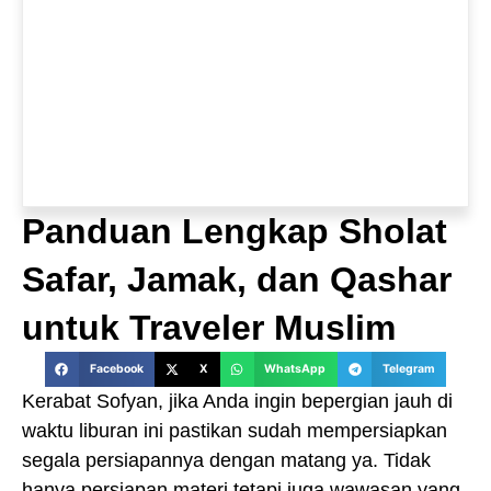
Panduan Lengkap Sholat
Safar, Jamak, dan Qashar
untuk Traveler Muslim
Facebook
X
WhatsApp
Telegram
Kerabat Sofyan, jika Anda ingin bepergian jauh di
waktu liburan ini pastikan sudah mempersiapkan
segala persiapannya dengan matang ya. Tidak
hanya persiapan materi tetapi juga wawasan yang