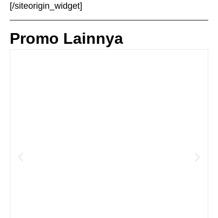
[/siteorigin_widget]
Promo Lainnya