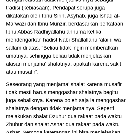
tradisi (kebiasaan). Pendapat serupa juga
dikatakan oleh Ibnu Sirin, Asyhab, juga Ishaq al-
Marwazi dan Ibnu Munzir, berdasarkan perkataan
Ibnu Abbas Radhiyallahu anhuma ketika
mendengarkan hadist Nabi Shallallahu ‘alaihi wa
sallam di atas, “Beliau tidak ingin memberatkan
umatnya, sehingga beliau tidak menjelaskan
alasan menjama’ shalatnya, apakah karena sakit
atau musafir”.
Seseorang yang menjama’ shalat karena musafir
tidak mesti harus mengqashar shalatnya begitu
juga sebaliknya. Karena boleh saja ia mengqashar
shalatnya dengan tidak menjama’nya. Seperti
melakukan shalat Dzuhur dua rakaat pada waktu
Zhuhur dan shalat Ashar dua rakaat pada waktu
Ashar. Semoga keterangan ini bisa menjelaskan