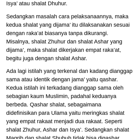
Isya’ atau shalat Dhuhur.
Sedangkan masalah cara pelaksanaannya, maka
kedua shalat yang dijama’ itu dilaksanakan sesuai
dengan raka’at biasanya tanpa dikurangi.
Misalnya, shalat Zhuhur dan shalat Ashar yang
dijama’, maka shalat dikerjakan empat raka’at,
begitu juga dengan shalat Ashar.
Ada lagi istilah yang terkenal dan kadang dianggap
sama atau identik dengan jama’ yaitu qashar.
Kedua istilah ini terkadang dianggap sama oleh
sebagian kaum Muslimin, padahal keduanya
berbeda. Qashar shalat, sebagaimana
didefinisikan para Ulama yaitu meringkas shalat
yang empat rakaat menjadi dua rakaat. Seperti
shalat Zhuhur, Ashar dan Isya’. Sedangkan shalat
Magrib dan shalat Shubuh tidak bisa diqashar.