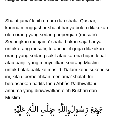
Shalat jama’ lebih umum dari shalat Qashar,
karena mengqashar shalat hanya boleh dilakukan
oleh orang yang sedang bepergian (musafir).
Sedangkan menjama’ shalat bukan saja hanya
untuk orang musafir, tetapi boleh juga dilakukan
orang yang sedang sakit atau karena hujan lebat
atau banjir yang menyulitkan seorang Muslim
untuk bolak-balik ke masjid. Dalam kondisi-kondisi
ini, kita diperbolehkan menjama’ shalat. Ini
berdasarkan hadits Ibnu Abbâs Radhiyallahu
anhuma yang diriwayatkan oleh Bukhari dan
Muslim :
جَمَعَ رَسُولُ اللَّهِ صَلَّى اللَّهُ عَلَيْهِ