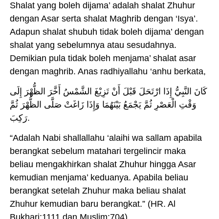
Shalat yang boleh dijama’ adalah shalat Zhuhur
dengan Asar serta shalat Maghrib dengan ‘Isya’.
Adapun shalat shubuh tidak boleh dijama’ dengan
shalat yang sebelumnya atau sesudahnya.
Demikian pula tidak boleh menjama’ shalat asar
dengan maghrib. Anas radhiyallahu ‘anhu berkata,
كَانَ النَّبِيُّ إِذَا ارْتَحَلَ قَبْلَ أَنْ تَزِيْغَ الشَّمْسُ أَخَّرَ الظُّهْرَ إِلَى
وَقْتِ الْعَصْرِ ثُمَّ يَجْمَعُ بَيْنَهُمَا وَإِذَا زَاغَتْ صَلَّى الظُّهْرَ ثُمَّ
رَكِبَ.
“Adalah Nabi shallallahu ‘alaihi wa sallam apabila
berangkat sebelum matahari tergelincir maka
beliau mengakhirkan shalat Zhuhur hingga Asar
kemudian menjama’ keduanya. Apabila beliau
berangkat setelah Zhuhur maka beliau shalat
Zhuhur kemudian baru berangkat.” (HR. Al
Bukhari:1111 dan Muslim:704)