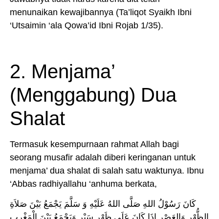
menunaikan kewajibannya (Ta’liqot Syaikh Ibni
‘Utsaimin ‘ala Qowa’id Ibni Rojab 1/35).
2. Menjama’
(Menggabung) Dua
Shalat
Termasuk kesempurnaan rahmat Allah bagi
seorang musafir adalah diberi keringanan untuk
menjama’ dua shalat di salah satu waktunya. Ibnu
‘Abbas radhiyallahu ‘anhuma berkata,
كَانَ رَسُوْلُ اللهِ صَلَّى اللهُ عَلَيْهِ وَ سَلَّمَ يَجْمَعُ بَيْنَ صَلاَةِ
الظُّهْرِ وَالعَصْرِ إِذَا كَانَ عَلَى ظَهْرِ سَيْرٍ وَيَجْمَعُ بَيْنَ الْمَغْرِبِ