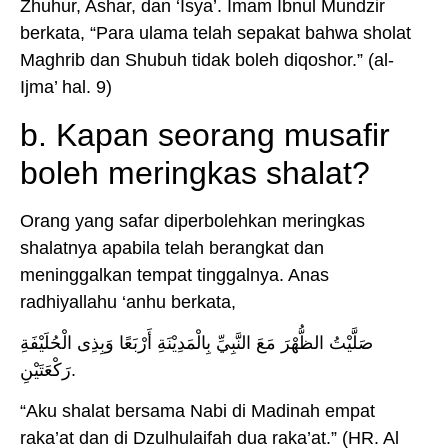
Zhuhur, Ashar, dan ‘Isya’. Imam Ibnul Mundzir
berkata, “Para ulama telah sepakat bahwa sholat
Maghrib dan Shubuh tidak boleh diqoshor.” (al-
Ijma’ hal. 9)
b. Kapan seorang musafir
boleh meringkas shalat?
Orang yang safar diperbolehkan meringkas
shalatnya apabila telah berangkat dan
meninggalkan tempat tinggalnya. Anas
radhiyallahu ‘anhu berkata,
صَلَّيْتُ الظُّهْرَ مَعَ النَّبِيِّ بِالْمَدِيْنَةِ أَرْبَعًا وَبِذِى الْحُلَيْفَةِ
رَكْعَتَيْنِ.
“Aku shalat bersama Nabi di Madinah empat
raka’at dan di Dzulhulaifah dua raka’at.” (HR. Al