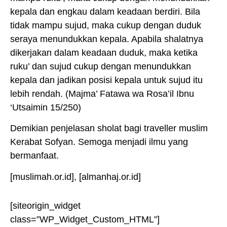
kepala dan engkau dalam keadaan berdiri. Bila
tidak mampu sujud, maka cukup dengan duduk
seraya menundukkan kepala. Apabila shalatnya
dikerjakan dalam keadaan duduk, maka ketika
ruku’ dan sujud cukup dengan menundukkan
kepala dan jadikan posisi kepala untuk sujud itu
lebih rendah. (Majma’ Fatawa wa Rosa’il Ibnu
‘Utsaimin 15/250)
Demikian penjelasan sholat bagi traveller muslim
Kerabat Sofyan. Semoga menjadi ilmu yang
bermanfaat.
[muslimah.or.id], [almanhaj.or.id]
[siteorigin_widget
class=”WP_Widget_Custom_HTML”]