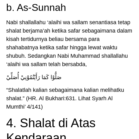
b. As-Sunnah
Nabi shallallahu ‘alaihi wa sallam senantiasa tetap
shalat berjama’ah ketika safar sebagaimana dalam
kisah tertidurnya beliau bersama para
shahabatnya ketika safar hingga lewat waktu
shubuh. Sedangkan Nabi Muhammad shallallahu
‘alaihi wa sallam telah bersabda,
صَلُّوْا كَمَا رَأَيْتُمُوْنِيْ أُصَلِّيْ
“Shalatlah kalian sebagaimana kalian melihatku
shalat.” (HR. Al Bukhari:631. Lihat Syarh Al
Mumthi’ 4/141)
4. Shalat di Atas
Kendaraan