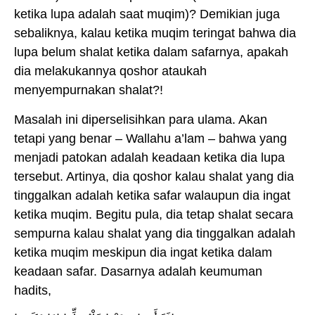
ketika lupa adalah saat muqim)? Demikian juga
sebaliknya, kalau ketika muqim teringat bahwa dia
lupa belum shalat ketika dalam safarnya, apakah
dia melakukannya qoshor ataukah
menyempurnakan shalat?!
Masalah ini diperselisihkan para ulama. Akan
tetapi yang benar – Wallahu a’lam – bahwa yang
menjadi patokan adalah keadaan ketika dia lupa
tersebut. Artinya, dia qoshor kalau shalat yang dia
tinggalkan adalah ketika safar walaupun dia ingat
ketika muqim. Begitu pula, dia tetap shalat secara
sempurna kalau shalat yang dia tinggalkan adalah
ketika muqim meskipun dia ingat ketika dalam
keadaan safar. Dasarnya adalah keumuman
hadits,