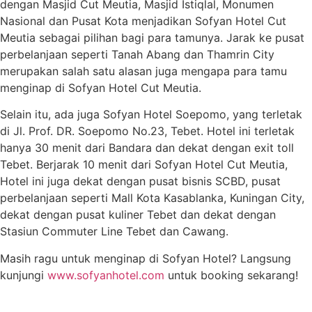
dengan Masjid Cut Meutia, Masjid Istiqlal, Monumen
Nasional dan Pusat Kota menjadikan Sofyan Hotel Cut
Meutia sebagai pilihan bagi para tamunya. Jarak ke pusat
perbelanjaan seperti Tanah Abang dan Thamrin City
merupakan salah satu alasan juga mengapa para tamu
menginap di Sofyan Hotel Cut Meutia.
Selain itu, ada juga Sofyan Hotel Soepomo, yang terletak
di Jl. Prof. DR. Soepomo No.23, Tebet. Hotel ini terletak
hanya 30 menit dari Bandara dan dekat dengan exit toll
Tebet. Berjarak 10 menit dari Sofyan Hotel Cut Meutia,
Hotel ini juga dekat dengan pusat bisnis SCBD, pusat
perbelanjaan seperti Mall Kota Kasablanka, Kuningan City,
dekat dengan pusat kuliner Tebet dan dekat dengan
Stasiun Commuter Line Tebet dan Cawang.
Masih ragu untuk menginap di Sofyan Hotel? Langsung
kunjungi
www.sofyanhotel.com
untuk booking sekarang!