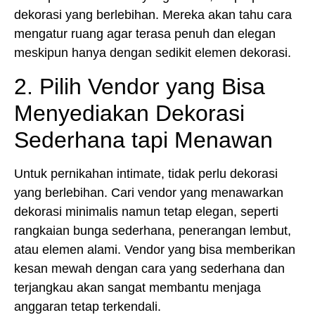
dekorasi yang berlebihan. Mereka akan tahu cara
mengatur ruang agar terasa penuh dan elegan
meskipun hanya dengan sedikit elemen dekorasi.
2. Pilih Vendor yang Bisa
Menyediakan Dekorasi
Sederhana tapi Menawan
Untuk pernikahan intimate, tidak perlu dekorasi
yang berlebihan. Cari vendor yang menawarkan
dekorasi minimalis namun tetap elegan, seperti
rangkaian bunga sederhana, penerangan lembut,
atau elemen alami. Vendor yang bisa memberikan
kesan mewah dengan cara yang sederhana dan
terjangkau akan sangat membantu menjaga
anggaran tetap terkendali.