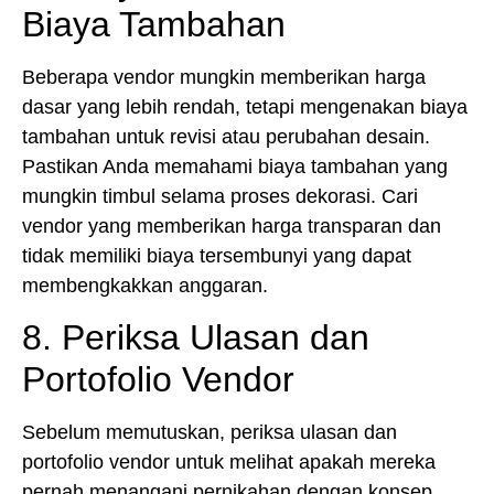
Biaya Tambahan
Beberapa vendor mungkin memberikan harga
dasar yang lebih rendah, tetapi mengenakan biaya
tambahan untuk revisi atau perubahan desain.
Pastikan Anda memahami biaya tambahan yang
mungkin timbul selama proses dekorasi. Cari
vendor yang memberikan harga transparan dan
tidak memiliki biaya tersembunyi yang dapat
membengkakkan anggaran.
8. Periksa Ulasan dan
Portofolio Vendor
Sebelum memutuskan, periksa ulasan dan
portofolio vendor untuk melihat apakah mereka
pernah menangani pernikahan dengan konsep