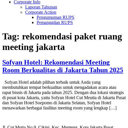
Corporate Info
Laporan Tahunan
Corporate Action
Pengumuman RUPS
Pemanggilan RUPS
Tag:
rekomendasi paket ruang
meeting jakarta
Sofyan Hotel: Rekomendasi Meeting
Room Berkualitas di Jakarta Tahun 2025
Sofyan Hotel adalah pilihan terbaik untuk Anda yang
membutuhkan tempat berkualitas untuk mengadakan acara atau
rapat bisnis di Jakarta pada tahun 2025. Dengan dua lokasi strategis
di pusat kota Jakarta, yaitu Sofyan Hotel Cut Meutia di Jakarta Pusat
dan Sofyan Hotel Soepomo di Jakarta Selatan, Sofyan Hotel
menawarkan berbagai fasilitas meeting room yang lengkap […]
Jl. Cut Mutia No.9, Cikini, Kec. Menteng, Kota Jakarta Pusat,