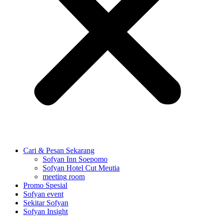
Cari & Pesan Sekarang
Sofyan Inn Soepomo
Sofyan Hotel Cut Meutia
meeting room
Promo Spesial
Sofyan event
Sekitar Sofyan
Sofyan Insight