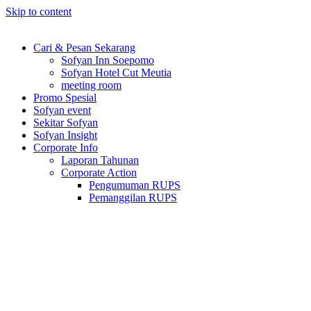
Skip to content
Cari & Pesan Sekarang
Sofyan Inn Soepomo
Sofyan Hotel Cut Meutia
meeting room
Promo Spesial
Sofyan event
Sekitar Sofyan
Sofyan Insight
Corporate Info
Laporan Tahunan
Corporate Action
Pengumuman RUPS
Pemanggilan RUPS