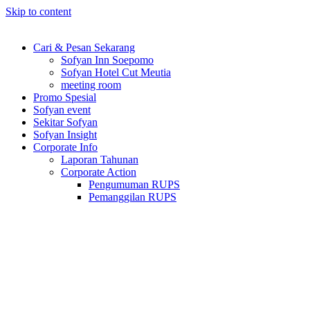
Skip to content
Cari & Pesan Sekarang
Sofyan Inn Soepomo
Sofyan Hotel Cut Meutia
meeting room
Promo Spesial
Sofyan event
Sekitar Sofyan
Sofyan Insight
Corporate Info
Laporan Tahunan
Corporate Action
Pengumuman RUPS
Pemanggilan RUPS