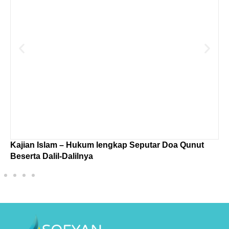
Kajian Islam – Hukum lengkap Seputar Doa Qunut
T
Beserta Dalil-Dalilnya