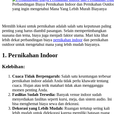
Perbandingan Biaya Pernikahan Indoor dan Pernikahan Outdoo
yang ingin mengetahui Mana Yang Lebih Murah Biayanya
Memilih lokasi untuk pernikahan adalah salah satu keputusan paling
penting yang harus diambil pasangan. Selain mempertimbangkan
suasana dan tema, biaya juga menjadi faktor utama. Mari kita lihat
lebih dekat perbandingan biaya
pernikahan indoor
dan pernikahan
outdoor untuk mengetahui mana yang lebih mudah biayanya.
1. Pernikahan Indoor
Kelebihan:
Cuaca Tidak Berpengaruh:
Salah satu keuntungan terbesar
pernikahan indoor adalah Anda tidak perlu khawatir tentang
cuaca. Hujan atau terik matahari tidak akan mengganggu
momen penting Anda.
Fasilitas Sudah Tersedia:
Banyak venue indoor sudah
menyediakan fasilitas seperti kursi, meja, dan sistem audio. Ini
bisa menghemat biaya sewa dan dekorasi.
Dekorasi yang Lebih Mudah:
Ruangan tertutup sering kali
lebih mudah untuk didekorasi karena memiliki batasan ruang