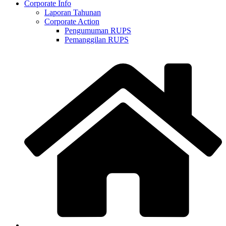
Corporate Info
Laporan Tahunan
Corporate Action
Pengumuman RUPS
Pemanggilan RUPS