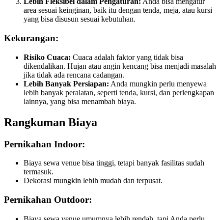
Lebih Fleksibel dalam Pengaturan:
Anda bisa mengatur
area sesuai keinginan, baik itu dengan tenda, meja, atau kursi
yang bisa disusun sesuai kebutuhan.
Kekurangan:
Risiko Cuaca:
Cuaca adalah faktor yang tidak bisa
dikendalikan. Hujan atau angin kencang bisa menjadi masalah
jika tidak ada rencana cadangan.
Lebih Banyak Persiapan:
Anda mungkin perlu menyewa
lebih banyak peralatan, seperti tenda, kursi, dan perlengkapan
lainnya, yang bisa menambah biaya.
Rangkuman Biaya
Pernikahan Indoor:
Biaya sewa venue bisa tinggi, tetapi banyak fasilitas sudah
termasuk.
Dekorasi mungkin lebih mudah dan terpusat.
Pernikahan Outdoor:
Biaya sewa venue umumnya lebih rendah, tapi Anda perlu