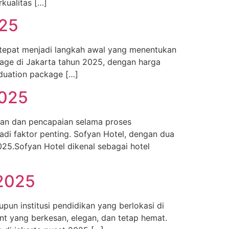
kualitas […]
025
tepat menjadi langkah awal yang menentukan
kage di Jakarta tahun 2025, dengan harga
aduation package […]
2025
gan dan pencapaian selama proses
di faktor penting. Sofyan Hotel, dengan dua
025.Sofyan Hotel dikenal sebagai hotel
 2025
un institusi pendidikan yang berlokasi di
nt yang berkesan, elegan, dan tetap hemat.