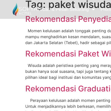
Tag:
paket wisuda
Cari & Pesan Sekarang
Prom
Rekomendasi Penyedia
Momen kelulusan adalah tonggak penting dal
mampu menghadirkan kesan mendalam, suasana
dan Jakarta Selatan (Tebet), hadir sebagai p
Rekomendasi Paket Wi
Wisuda adalah peristiwa penting yang meray
bukan hanya soal suasana, tapi juga tentang
pilihan ideal bagi institusi dan komunitas y
Rekomendasi Graduati
Perayaan kelulusan adalah momen penting ya
Untuk menjadikannya lebih berkesan, memilih 