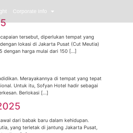
ght
Corporate Info
25
apaian tersebut, diperlukan tempat yang
engan lokasi di Jakarta Pusat (Cut Meutia)
5 dengan harga mulai dari 150 […]
ndidikan. Merayakannya di tempat yang tepat
nal. Untuk itu, Sofyan Hotel hadir sebagai
erkesan. Berlokasi […]
 2025
awal dari babak baru dalam kehidupan.
ia, yang terletak di jantung Jakarta Pusat,