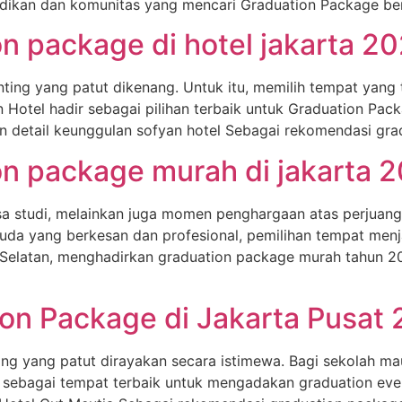
endidikan dan komunitas yang mencari Graduation Package ber
n package di hotel jakarta 2
ng yang patut dikenang. Untuk itu, memilih tempat yang 
 Hotel hadir sebagai pilihan terbaik untuk Graduation Pac
kan detail keunggulan sofyan hotel Sebagai rekomendasi gr
n package murah di jakarta 
a studi, melainkan juga momen penghargaan atas perjuan
da yang berkesan dan profesional, pemilihan tempat menja
ta Selatan, menghadirkan graduation package murah tahun 2
on Package di Jakarta Pusat
 yang patut dirayakan secara istimewa. Bagi sekolah maup
r sebagai tempat terbaik untuk mengadakan graduation eve