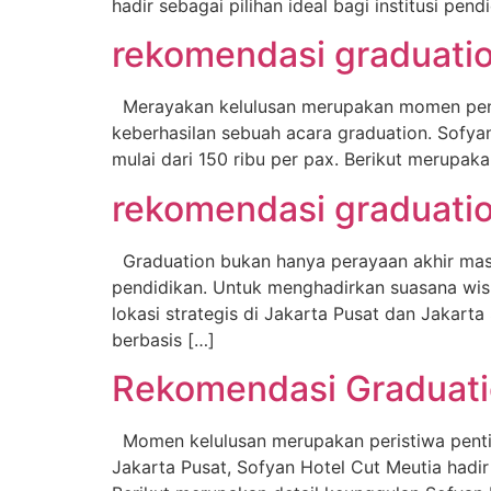
hadir sebagai pilihan ideal bagi institusi p
rekomendasi graduatio
Merayakan kelulusan merupakan momen penti
keberhasilan sebuah acara graduation. Sofyan
mulai dari 150 ribu per pax. Berikut merupa
rekomendasi graduatio
Graduation bukan hanya perayaan akhir mas
pendidikan. Untuk menghadirkan suasana wisu
lokasi strategis di Jakarta Pusat dan Jakar
berbasis […]
Rekomendasi Graduati
Momen kelulusan merupakan peristiwa penting
Jakarta Pusat, Sofyan Hotel Cut Meutia hadi