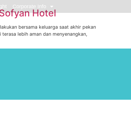
ght
Corporate Info
 Sofyan Hotel
ilakukan bersama keluarga saat akhir pekan
ni terasa lebih aman dan menyenangkan,