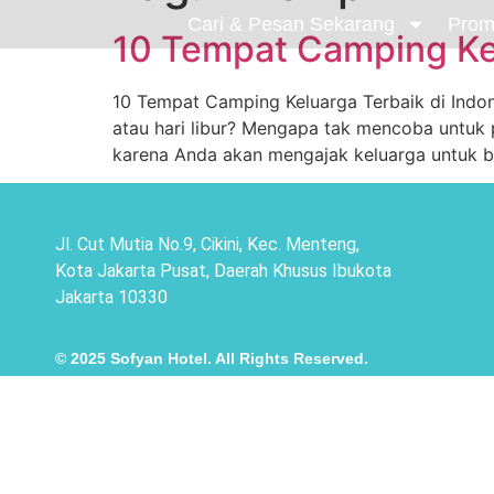
Cari & Pesan Sekarang
Prom
10 Tempat Camping Kel
10 Tempat Camping Keluarga Terbaik di Indon
atau hari libur? Mengapa tak mencoba untuk 
karena Anda akan mengajak keluarga untuk 
Jl. Cut Mutia No.9, Cikini, Kec. Menteng,
Kota Jakarta Pusat, Daerah Khusus Ibukota
Jakarta 10330
© 2025 Sofyan Hotel. All Rights Reserved.